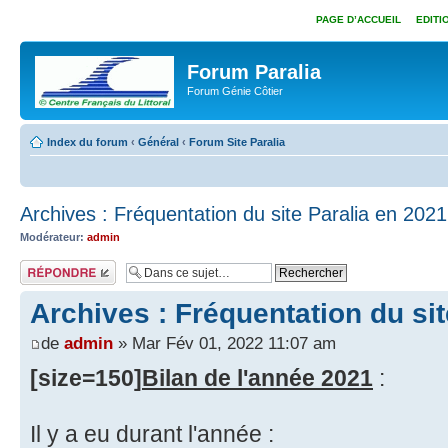
PAGE D’ACCUEIL
EDITI
Forum Paralia
Forum Génie Côtier
Index du forum
‹
Général
‹
Forum Site Paralia
Archives : Fréquentation du site Paralia en 2021
Modérateur:
admin
Répondre
Archives : Fréquentation du sit
de
admin
» Mar Fév 01, 2022 11:07 am
[size=150]
Bilan de l'année 2021
:
Il y a eu durant l'année :