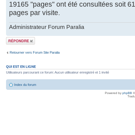
19165 "pages" ont été consultées soit 61
pages par visite.
Administrateur Forum Paralia
Répondre
Retourner vers Forum Site Paralia
QUI EST EN LIGNE
Utilisateurs parcourant ce forum: Aucun utilisateur enregistré et 1 invité
Index du forum
Powered by
phpBB
©
Tradu