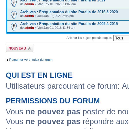
Archives : Fréquentation du site Paralia en 2021
de
admin
» Mar Fév 01, 2022 11:07 am
Archives : Fréquentation du site Paralia de 2016 à 2020
de
admin
» Jeu Jan 21, 2021 3:48 pm
Archives : Fréquentation du site Paralia de 2009 à 2015
de
admin
» Ven Jan 01, 2016 11:34 am
Afficher les sujets postés depuis:
Ecrire un nouveau
sujet
Retourner vers Index du forum
QUI EST EN LIGNE
Utilisateurs parcourant ce forum: Au
PERMISSIONS DU FORUM
Vous
ne pouvez pas
poster de no
Vous
ne pouvez pas
répondre aux