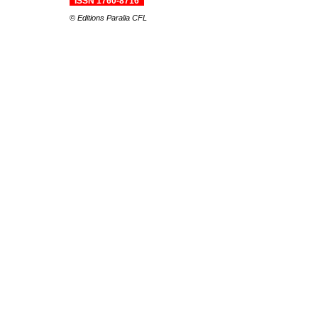
_
ISSN 1760-8716
_
©
Editions Paralia CFL