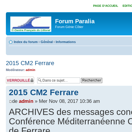
PAGE D’ACCUEIL
EDITI
Forum Paralia
Forum Génie Côtier
Index du forum
‹
Général
‹
Informations
2015 CM2 Ferrare
Modérateur:
admin
Sujet verrouillé
2015 CM2 Ferrare
de
admin
» Mer Nov 08, 2017 10:36 am
ARCHIVES des messages conc
Conférence Méditerranéenne Cô
de Ferrare