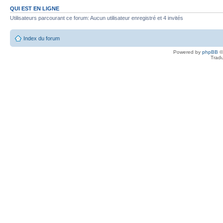
QUI EST EN LIGNE
Utilisateurs parcourant ce forum: Aucun utilisateur enregistré et 4 invités
Index du forum
Powered by
phpBB
©
Tradu