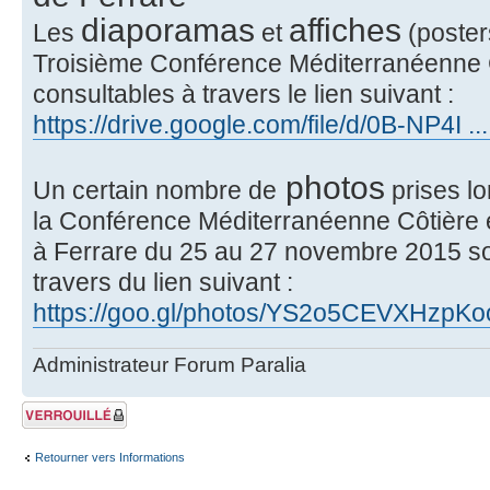
diaporamas
affiches
Les
et
(poster
Troisième Conférence Méditerranéenne C
consultables à travers le lien suivant :
https://drive.google.com/file/d/0B-NP4I ..
photos
Un certain nombre de
prises lo
la Conférence Méditerranéenne Côtière e
à Ferrare du 25 au 27 novembre 2015 son
travers du lien suivant :
https://goo.gl/photos/YS2o5CEVXHzpK
Administrateur Forum Paralia
Sujet verrouillé
Retourner vers Informations