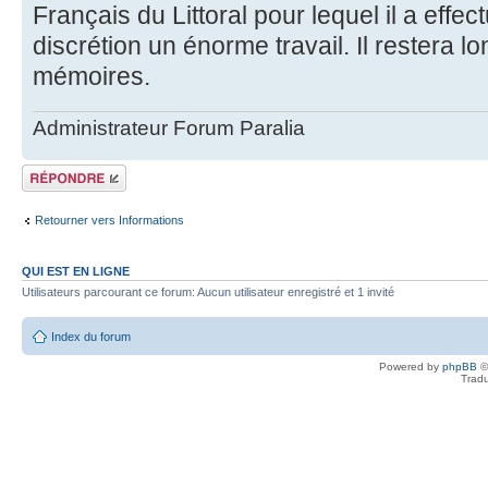
Français du Littoral pour lequel il a effec
discrétion un énorme travail. Il restera
mémoires.
Administrateur Forum Paralia
Répondre
Retourner vers Informations
QUI EST EN LIGNE
Utilisateurs parcourant ce forum: Aucun utilisateur enregistré et 1 invité
Index du forum
Powered by
phpBB
©
Tradu