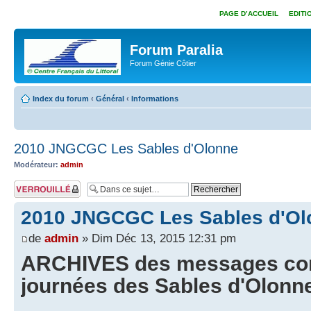
PAGE D’ACCUEIL
EDITI
Forum Paralia
Forum Génie Côtier
Index du forum
‹
Général
‹
Informations
2010 JNGCGC Les Sables d'Olonne
Modérateur:
admin
Sujet verrouillé
2010 JNGCGC Les Sables d'Ol
de
admin
» Dim Déc 13, 2015 12:31 pm
ARCHIVES des messages con
journées des Sables d'Olonne