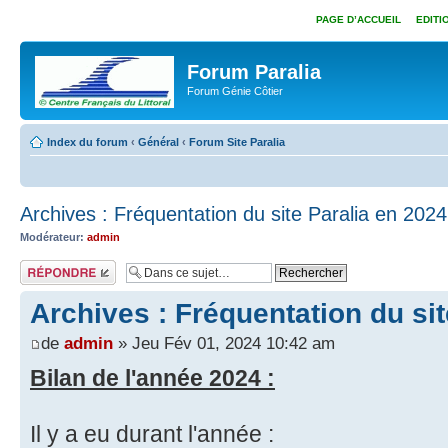
PAGE D’ACCUEIL
EDITI
Forum Paralia
Forum Génie Côtier
Index du forum
‹
Général
‹
Forum Site Paralia
Archives : Fréquentation du site Paralia en 2024
Modérateur:
admin
Répondre
Archives : Fréquentation du sit
de
admin
» Jeu Fév 01, 2024 10:42 am
Bilan de l'année 2024 :
Il y a eu durant l'année :