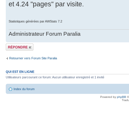
et 4.24 "pages" par visite.
Statistiques générées par AWStats 7.2
Administrateur Forum Paralia
Répondre
Retourner vers Forum Site Paralia
QUI EST EN LIGNE
Utilisateurs parcourant ce forum: Aucun utilisateur enregistré et 1 invité
Index du forum
Powered by
phpBB
©
Tradu