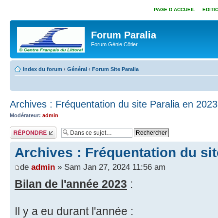
PAGE D’ACCUEIL
EDITI
Forum Paralia
Forum Génie Côtier
Index du forum
‹
Général
‹
Forum Site Paralia
Archives : Fréquentation du site Paralia en 2023
Modérateur:
admin
Répondre
Archives : Fréquentation du sit
de
admin
» Sam Jan 27, 2024 11:56 am
Bilan de l'année 2023
:
Il y a eu durant l'année :