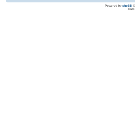
Powered by
phpBB
©
Tradu